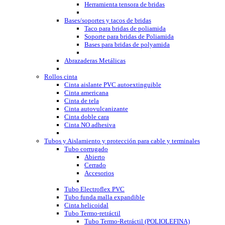
Herramienta tensora de bridas
Bases/soportes y tacos de bridas
Taco para bridas de poliamida
Soporte para bridas de Poliamida
Bases para bridas de polyamida
Abrazaderas Metálicas
Rollos cinta
Cinta aislante PVC autoextinguible
Cinta americana
Cinta de tela
Cinta autovulcanizante
Cinta doble cara
Cinta NO adhesiva
Tubos y Aislamiento y protección para cable y terminales
Tubo corrugado
Abierto
Cerrado
Accesorios
Tubo Electroflex PVC
Tubo funda malla expandible
Cinta helicoidal
Tubo Termo-retráctil
Tubo Termo-Retráctil (POLIOLEFINA)