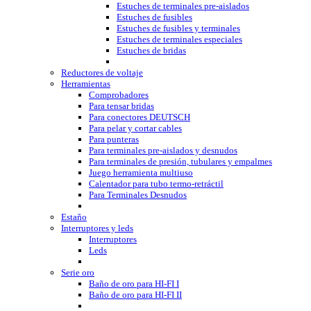
Estuches de terminales pre-aislados
Estuches de fusibles
Estuches de fusibles y terminales
Estuches de terminales especiales
Estuches de bridas
Reductores de voltaje
Herramientas
Comprobadores
Para tensar bridas
Para conectores DEUTSCH
Para pelar y cortar cables
Para punteras
Para terminales pre-aislados y desnudos
Para terminales de presión, tubulares y empalmes
Juego herramienta multiuso
Calentador para tubo termo-retráctil
Para Terminales Desnudos
Estaño
Interruptores y leds
Interruptores
Leds
Serie oro
Baño de oro para HI-FI I
Baño de oro para HI-FI II