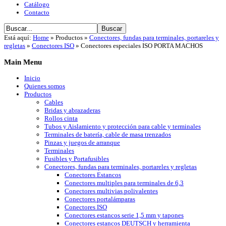
Catálogo
Contacto
Está aquí:
Home
»
Productos
»
Conectores, fundas para terminales, portareles y
regletas
»
Conectores ISO
»
Conectores especiales ISO PORTA MACHOS
Main
Menu
Inicio
Quienes somos
Productos
Cables
Bridas y abrazaderas
Rollos cinta
Tubos y Aislamiento y protección para cable y terminales
Terminales de batería, cable de masa trenzados
Pinzas y juegos de arranque
Terminales
Fusibles y Portafusibles
Conectores, fundas para terminales, portareles y regletas
Conectores Estancos
Conectores multiples para terminales de 6,3
Conectores multivias polivalentes
Conectores portalámparas
Conectores ISO
Conectores estancos serie 1,5 mm y tapones
Conectores estancos DEUTSCH y herramienta