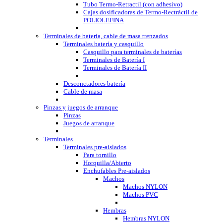
Tubo Termo-Retractil (con adhesivo)
Cajas dosificadoras de Termo-Rectráctil de
POLIOLEFINA
Terminales de batería, cable de masa trenzados
Terminales batería y casquillo
Casquillo para terminales de baterías
Terminales de Batería I
Terminales de Batería II
Desconctadores batería
Cable de masa
Pinzas y juegos de arranque
Pinzas
Juegos de arranque
Terminales
Terminales pre-aislados
Para tornillo
Horquilla/Abierto
Enchufables Pre-aislados
Machos
Machos NYLON
Machos PVC
Hembras
Hembras NYLON