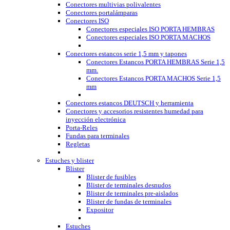
Conectores multivias polivalentes
Conectores portalámparas
Conectores ISO
Conectores especiales ISO PORTA HEMBRAS
Conectores especiales ISO PORTA MACHOS
Conectores estancos serie 1,5 mm y tapones
Conectores Estancos PORTA HEMBRAS Serie 1,5
mm.
Conectores Estancos PORTA MACHOS Serie 1,5
mm
Conectores estancos DEUTSCH y herramienta
Conectores y accesorios resistentes humedad para
inyección electrónica
Porta-Reles
Fundas para terminales
Regletas
Estuches y blister
Blister
Blister de fusibles
Blister de terminales desnudos
Blister de terminales pre-aislados
Blister de fundas de terminales
Expositor
Estuches