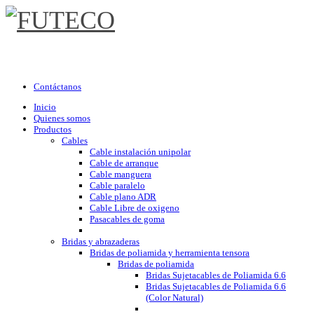
Contáctanos
Inicio
Quienes somos
Productos
Cables
Cable instalación unipolar
Cable de arranque
Cable manguera
Cable paralelo
Cable plano ADR
Cable Libre de oxigeno
Pasacables de goma
Bridas y abrazaderas
Bridas de poliamida y herramienta tensora
Bridas de poliamida
Bridas Sujetacables de Poliamida 6.6
Bridas Sujetacables de Poliamida 6.6
(Color Natural)