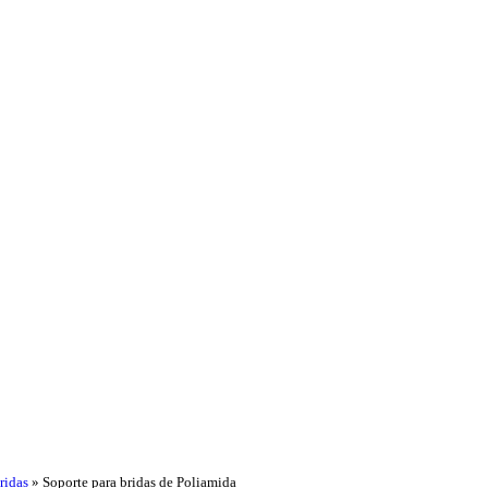
ridas
»
Soporte para bridas de Poliamida