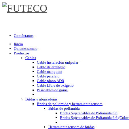
Contáctanos
Inicio
Quienes somos
Productos
Cables
Cable instalación unipolar
Cable de arranque
Cable manguera
Cable paralelo
Cable plano ADR
Cable Libre de oxigeno
Pasacables de goma
Bridas y abrazaderas
Bridas de poliamida y herramienta tensora
Bridas de poliamida
Bridas Sujetacables de Poliamida 6.6
Bridas Sujetacables de Poliamida 6.6 (Color
Herramienta tensora de bridas