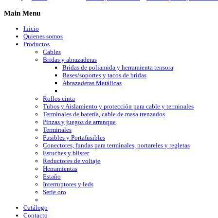
Main
Menu
Inicio
Quienes somos
Productos
Cables
Bridas y abrazaderas
Bridas de poliamida y herramienta tensora
Bases/soportes y tacos de bridas
Abrazaderas Metálicas
Rollos cinta
Tubos y Aislamiento y protección para cable y terminales
Terminales de batería, cable de masa trenzados
Pinzas y juegos de arranque
Terminales
Fusibles y Portafusibles
Conectores, fundas para terminales, portareles y regletas
Estuches y blister
Reductores de voltaje
Herramientas
Estaño
Interruptores y leds
Serie oro
Catálogo
Contacto