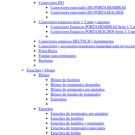
Conectores ISO
Conectores especiales ISO PORTA HEMBRAS
Conectores especiales ISO PORTA MACHOS
Conectores estancos serie 1,5 mm y tapones
Conectores Estancos PORTA HEMBRAS Serie 1,5 
Conectores Estancos PORTA MACHOS Serie 1,5 m
Conectores estancos DEUTSCH y herramienta
Conectores y accesorios resistentes humedad para inyecció
Porta-Reles
Fundas para terminales
Regletas
Estuches y blister
Blister
Blister de fusibles
Blister de terminales desnudos
Blister de terminales pre-aislados
Blister de fundas de terminales
Expositor
Estuches
Estuches de terminales pre-aislados
Estuches de fusibles
Estuches de fusibles y terminales
Estuches de terminales especiales
Estuches de bridas