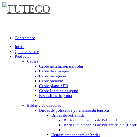
Contáctanos
Inicio
Quienes somos
Productos
Cables
Cable instalación unipolar
Cable de arranque
Cable manguera
Cable paralelo
Cable plano ADR
Cable Libre de oxigeno
Pasacables de goma
Bridas y abrazaderas
Bridas de poliamida y herramienta tensora
Bridas de poliamida
Bridas Sujetacables de Poliamida 6.6
Bridas Sujetacables de Poliamida 6.6 (Color
Herramienta tensora de bridas