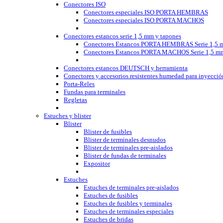
Conectores ISO
Conectores especiales ISO PORTA HEMBRAS
Conectores especiales ISO PORTA MACHOS
Conectores estancos serie 1,5 mm y tapones
Conectores Estancos PORTA HEMBRAS Serie 1,5 
Conectores Estancos PORTA MACHOS Serie 1,5 m
Conectores estancos DEUTSCH y herramienta
Conectores y accesorios resistentes humedad para inyecció
Porta-Reles
Fundas para terminales
Regletas
Estuches y blister
Blister
Blister de fusibles
Blister de terminales desnudos
Blister de terminales pre-aislados
Blister de fundas de terminales
Expositor
Estuches
Estuches de terminales pre-aislados
Estuches de fusibles
Estuches de fusibles y terminales
Estuches de terminales especiales
Estuches de bridas