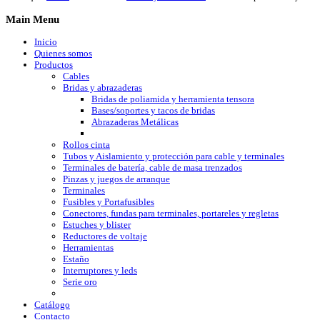
Main
Menu
Inicio
Quienes somos
Productos
Cables
Bridas y abrazaderas
Bridas de poliamida y herramienta tensora
Bases/soportes y tacos de bridas
Abrazaderas Metálicas
Rollos cinta
Tubos y Aislamiento y protección para cable y terminales
Terminales de batería, cable de masa trenzados
Pinzas y juegos de arranque
Terminales
Fusibles y Portafusibles
Conectores, fundas para terminales, portareles y regletas
Estuches y blister
Reductores de voltaje
Herramientas
Estaño
Interruptores y leds
Serie oro
Catálogo
Contacto